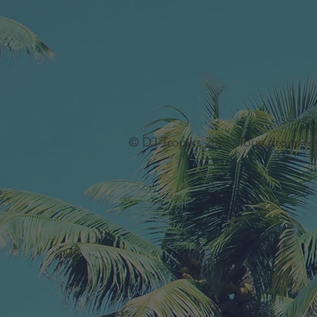
© DJ Tropiks 2021 Tous droits ré