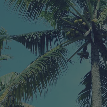
servés