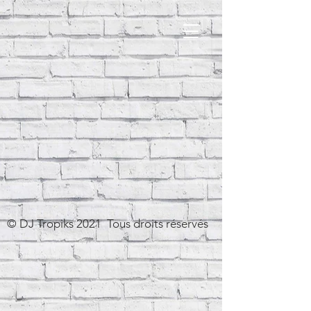
© DJ Tropiks 2021 Tous droits réservés